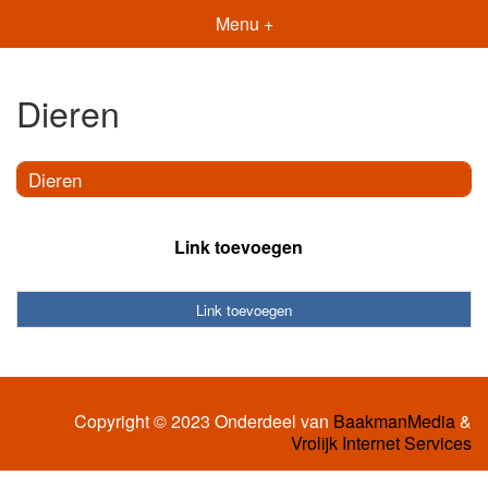
Menu +
Dieren
Dieren
Link toevoegen
Link toevoegen
Copyright © 2023 Onderdeel van
BaakmanMedia
&
Vrolijk Internet Services